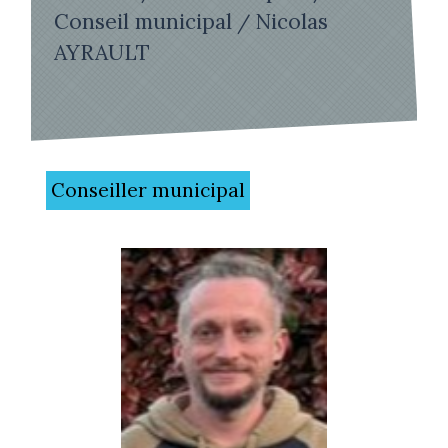
Conseil municipal
Nicolas
/
AYRAULT
Conseiller municipal