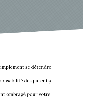
 simplement se détendre :
sponsabilité des parents)
ment ombragé pour votre