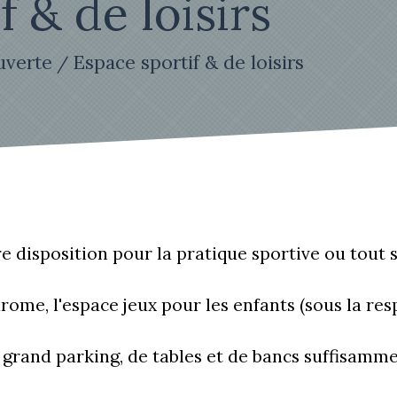
 & de loisirs
uverte
Espace sportif & de loisirs
/
e disposition pour la pratique sportive ou tout
drome, l'espace jeux pour les enfants (sous la re
 grand parking, de tables et de bancs suffisam