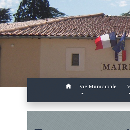
home
Vie Municipale
V