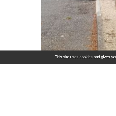
This site uses cookies and gives you