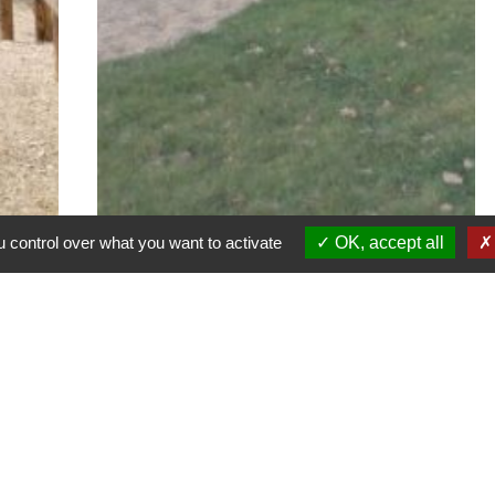
 control over what you want to activate
OK, accept all