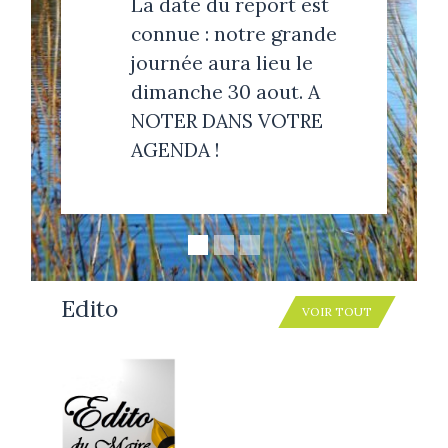
La date du report est
connue : notre grande
journée aura lieu le
dimanche 30 aout. A
NOTER DANS VOTRE
AGENDA !
Edito
VOIR TOUT