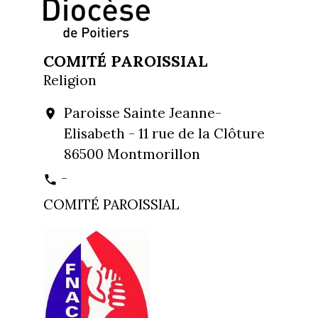
COMITÉ PAROISSIAL
Religion
Paroisse Sainte Jeanne-
location_on
Elisabeth - 11 rue de la Clôture
86500 Montmorillon
-
phone
COMITÉ PAROISSIAL