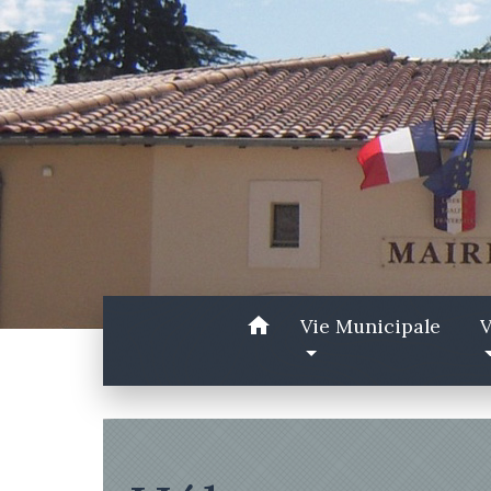
home
Vie Municipale
V