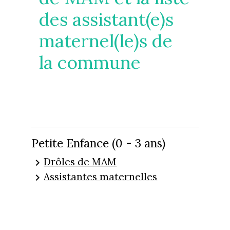
des assistant(e)s
maternel(le)s de
la commune
Petite Enfance (0 - 3 ans)
Drôles de MAM
keyboard_arrow_right
Assistantes maternelles
keyboard_arrow_right