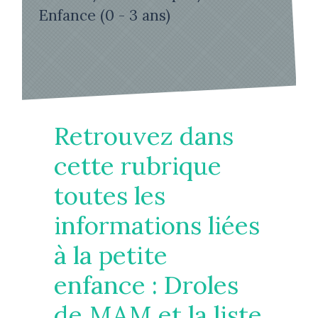
Enfance (0 - 3 ans)
Retrouvez dans
cette rubrique
toutes les
informations liées
à la petite
enfance : Droles
de MAM et la liste