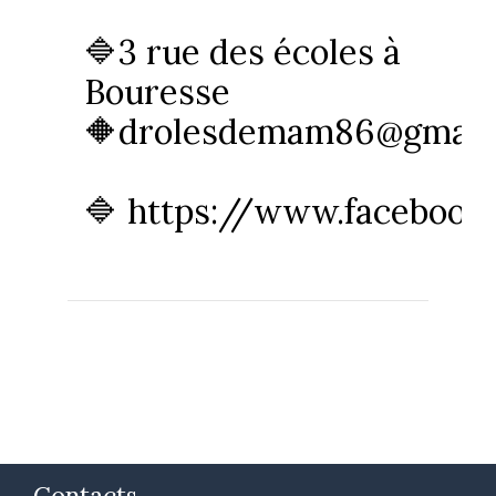
🔷3 rue des écoles à
Bouresse
🔶drolesdemam86@gmail
🔷
https://www.facebook
Contacts