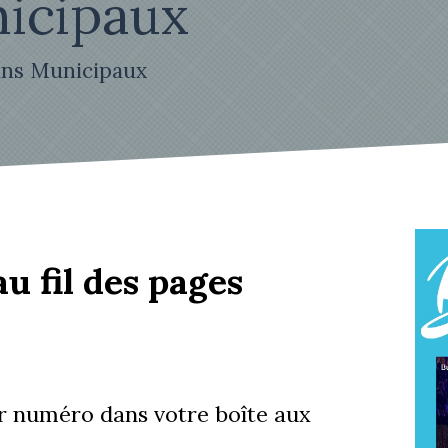
nicipaux
ins Municipaux
 fil des pages
r numéro dans votre boîte aux