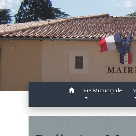
home
Vie Municipale
V