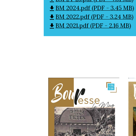
BM 2024.pdf (PDF - 3.45 MB)
file_download
BM 2022.pdf (PDF - 3.24 MB)
file_download
BM 2021.pdf (PDF - 2.16 MB)
file_download