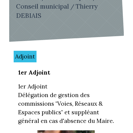
Conseil municipal
Thierry
/
DEBIAIS
Adjoint
1er Adjoint
1er Adjoint
Délégation de gestion des
commissions "Voies, Réseaux &
Espaces publics" et suppléant
général en cas d'absence du Maire.