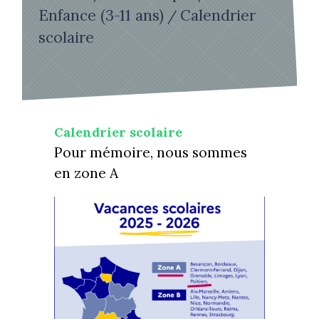
Enfance (3-11 ans)
Calendrier
/
scolaire
Calendrier scolaire
Pour mémoire, nous sommes
en zone A